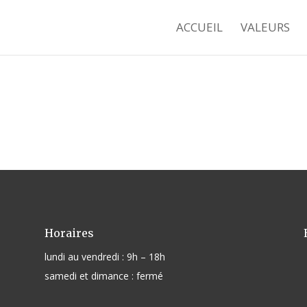
ACCUEIL
VALEURS
Horaires
lundi au vendredi : 9h – 18h
samedi et dimance : fermé