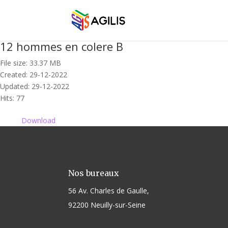
12 hommes en colere B
File size: 33.37 MB
Created: 29-12-2022
Updated: 29-12-2022
Hits: 77
Download
Nos bureaux
56 Av. Charles de Gaulle,
92200 Neuilly-sur-Seine