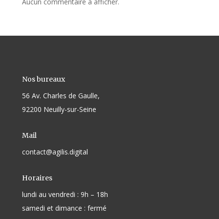
Aucun commentaire à afficher.
Nos bureaux
56 Av. Charles de Gaulle,
92200 Neuilly-sur-Seine
Mail
contact@agilis.digital
Horaires
lundi au vendredi : 9h – 18h
samedi et dimance : fermé