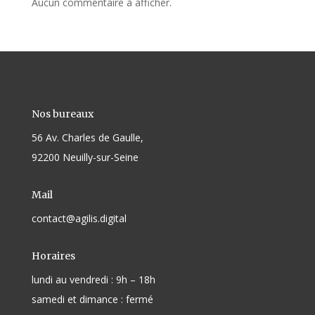
Aucun commentaire à afficher.
Nos bureaux
56 Av. Charles de Gaulle,
92200 Neuilly-sur-Seine
Mail
contact@agilis.digital
Horaires
lundi au vendredi : 9h – 18h
samedi et dimance : fermé