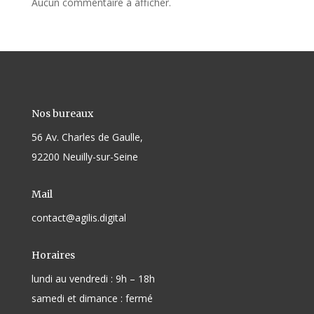
Aucun commentaire à afficher.
Nos bureaux
56 Av. Charles de Gaulle,
92200 Neuilly-sur-Seine
Mail
contact@agilis.digital
Horaires
lundi au vendredi : 9h – 18h
samedi et dimance : fermé