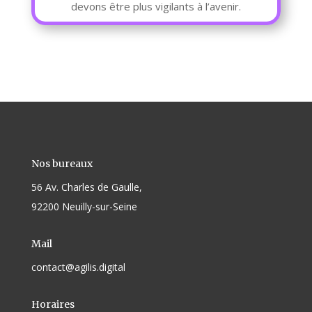
devons être plus vigilants à l’avenir.
Nos bureaux
56 Av. Charles de Gaulle,
92200 Neuilly-sur-Seine
Mail
contact@agilis.digital
Horaires